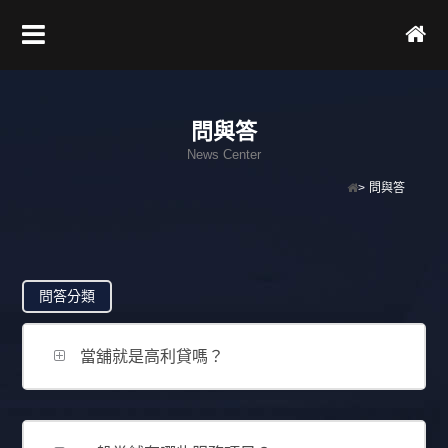
問與答
News Center
>
問與答
問答分類
當舖就是高利貸嗎？