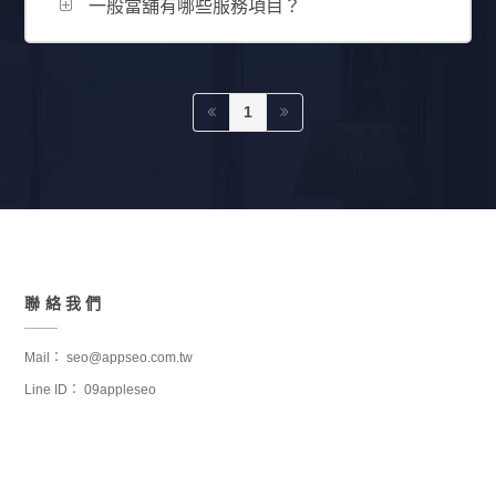
一般當舖有哪些服務項目？
1
聯絡我們
Mail：
seo@appseo.com.tw
Line ID：
09appleseo