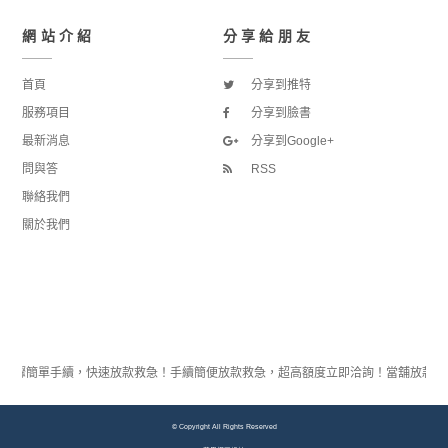
網站介紹
分享給朋友
首頁
分享到推特
服務項目
分享到臉書
最新消息
分享到Google+
問與答
RSS
聯絡我們
關於我們
3步驟簡單手續，快速放款救急！手續簡便放款救急，超高額度立即洽詢！當舖放款
© Copyright All Rights Reserved