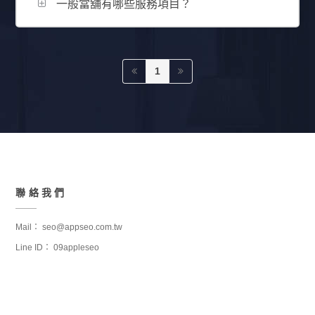
一般當舖有哪些服務項目？
1
聯絡我們
Mail：
seo@appseo.com.tw
Line ID：
09appleseo