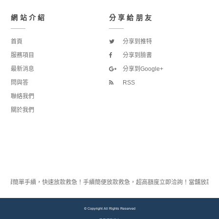
網站介紹
分享給朋友
首頁
分享到推特
服務項目
分享到臉書
最新消息
分享到Google+
問與答
RSS
聯絡我們
關於我們
3步驟簡單手續，快速放款救急！手續簡便放款救急，超高額度立即洽詢！當舖放款
© Copyright All Rights Reserved