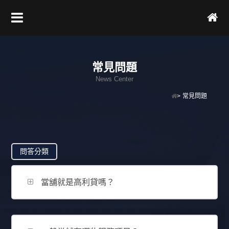
常見問題
News Center
>
常見問題
問答分類
當舖就是高利貸嗎？